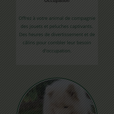
Occupation
Offrez à votre animal de compagnie
des jouets et peluches captivants.
Des heures de divertissement et de
câlins pour combler leur besoin
d'occupation.