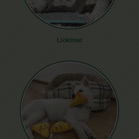
Lickimat