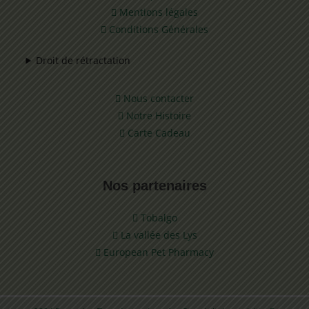
Mentions légales
Conditions Générales
Droit de rétractation
Nous contacter
Notre Histoire
Carte Cadeau
Nos partenaires
Tobalgo
La vallée des Lys
European Pet Pharmacy