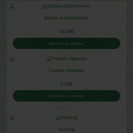
Gâteau d’anniversaire
14.90
€
Ajouter au panier
Trachée d’agneau
5.99
€
Ajouter au panier
Note
5.00
sur 5
Training