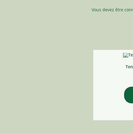
Vous devez être
con
Ten