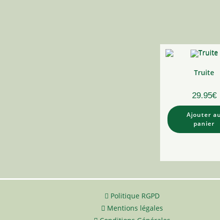
Truite
29.95
€
Ajouter a
panier
Politique RGPD
Mentions légales