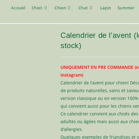
Accueil
Chiot
Chien
Chat
Lapin
Summer
Calendrier de l’avent (
stock)
UNIQUEMENT EN PRE COMMANDE (nou
instagram)
Calendrier de l’avent pour chien! Déc
de produits naturelles, sains et savou
version classique ou en version 100
qui convient aussi pour les chiens se
Ce calendrier convient aux chiots des
adultes ou âgées mais aussi aux chie
d’allergies.
Quelques exemples de friandises et sn