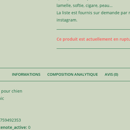
lamelle, softie, cigare, peau…
La liste est fournis sur demande par
instagram.
Ce produit est actuellement en ruptu
INFORMATIONS
COMPOSITION ANALYTIQUE
AVIS (0)
t pour chien
nic
759492353
tenote_active:
0