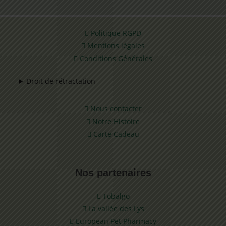
Politique RGPD
Mentions légales
Conditions Générales
Droit de rétractation
Nous contacter
Notre Histoire
Carte Cadeau
Nos partenaires
Tobalgo
La vallée des Lys
European Pet Pharmacy