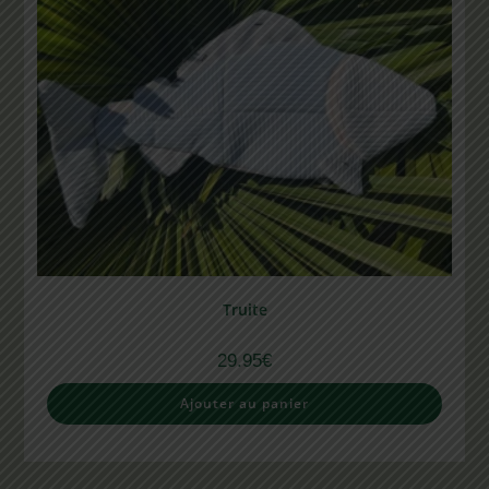
Truite
29.95
€
Ajouter au panier