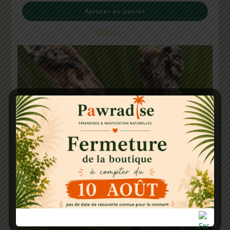
Ajouter au panier
Note
5.00
sur 5