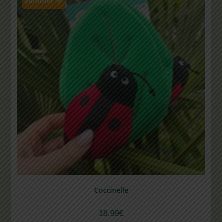
Summer 🌞
Coccinelle
18.99
€