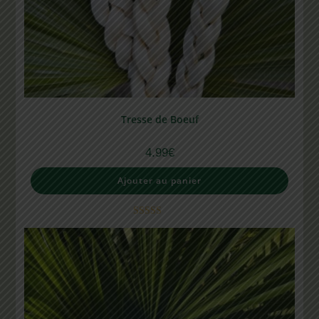
Tresse de Boeuf
4.99
€
Ajouter au panier
Note
5.00
sur 5