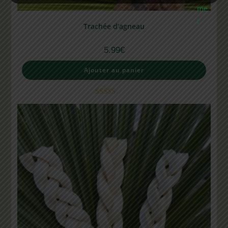
Trachée d’agneau
5.99
€
Ajouter au panier
Note
5.00
sur 5