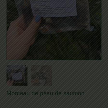
Morceau de peau de saumon
Le
Le