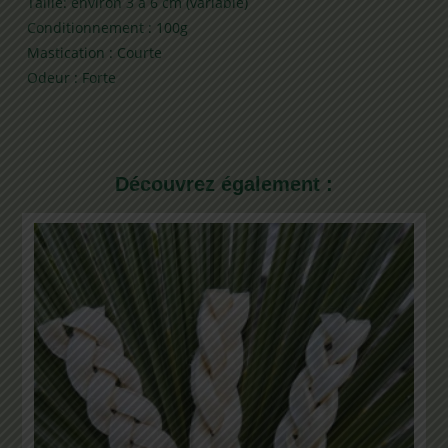
Taille: environ 3 à 6 cm (variable)
Conditionnement : 100g
Mastication : Courte
Odeur : Forte
Découvrez également :