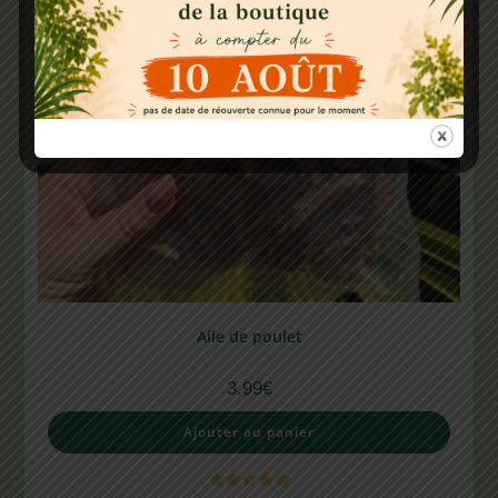
Aile de poulet
3.99
€
Ajouter au panier