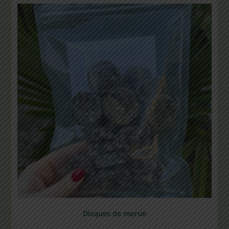
Note
5.00
sur 5
Disques de morue