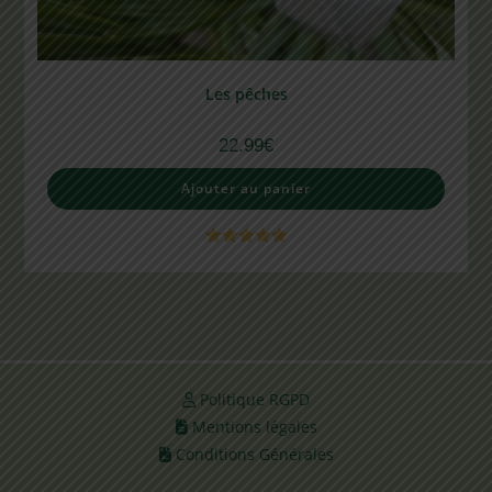
Les pêches
22.99
€
Ajouter au panier
Note
5.00
sur 5
Politique RGPD
Mentions légales
Conditions Générales